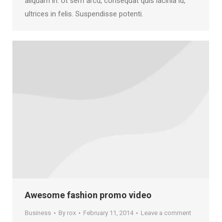
aliquam in. Ut sem arcu, consequat quis lacinia id,
ultrices in felis. Suspendisse potenti.
Awesome fashion promo video
Business
By
rox
February 11, 2014
Leave a comment