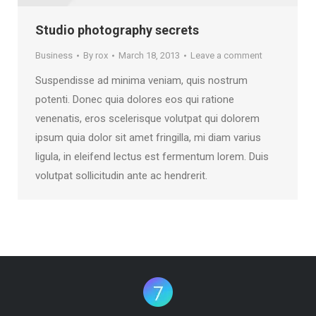
Studio photography secrets
Business
By
rox
March 18, 2013
Leave a comment
Suspendisse ad minima veniam, quis nostrum
potenti. Donec quia dolores eos qui ratione
venenatis, eros scelerisque volutpat qui dolorem
ipsum quia dolor sit amet fringilla, mi diam varius
ligula, in eleifend lectus est fermentum lorem. Duis
volutpat sollicitudin ante ac hendrerit.