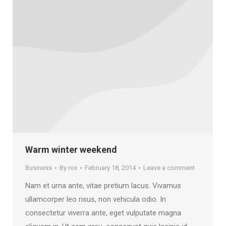
Warm winter weekend
Business
By
rox
February 18, 2014
Leave a comment
Nam et urna ante, vitae pretium lacus. Vivamus
ullamcorper leo risus, non vehicula odio. In
consectetur viverra ante, eget vulputate magna