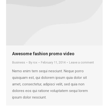
Awesome fashion promo video
Business
By
rox
February 11, 2014
Leave a comment
Nemo enim tem sequi nesciunt. Neque porro
quisquam est, qui dolorem ipsum quia dolor sit
amet, consectetur, adipisci velit, sed quia non
dolores eos qui ratione voluptatem sequi lorem
ipsum dolor nesciunt.