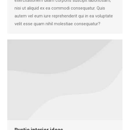
exercitationem ullam corporis suscipit laboriosam,
nisi ut aliquid ex ea commodi consequatur. Quis
autem vel eum iure reprehenderit qui in ea voluptate
velit esse quam nihil molestiae consequatur?
Rustic interior ideas