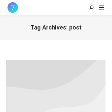
Search:
Tag Archives:
post