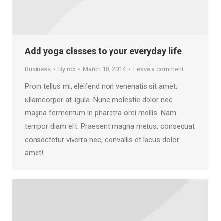
Add yoga classes to your everyday life
Business
By
rox
March 18, 2014
Leave a comment
Proin tellus mi, eleifend non venenatis sit amet,
ullamcorper at ligula. Nunc molestie dolor nec
magna fermentum in pharetra orci mollis. Nam
tempor diam elit. Praesent magna metus, consequat
consectetur viverra nec, convallis et lacus dolor
amet!