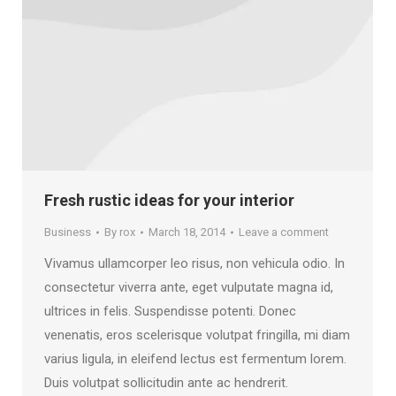
Fresh rustic ideas for your interior
Business
By
rox
March 18, 2014
Leave a comment
Vivamus ullamcorper leo risus, non vehicula odio. In
consectetur viverra ante, eget vulputate magna id,
ultrices in felis. Suspendisse potenti. Donec
venenatis, eros scelerisque volutpat fringilla, mi diam
varius ligula, in eleifend lectus est fermentum lorem.
Duis volutpat sollicitudin ante ac hendrerit.