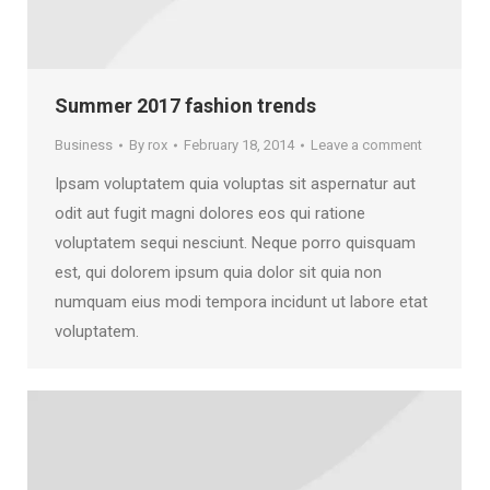
Summer 2017 fashion trends
Business
By
rox
February 18, 2014
Leave a comment
Ipsam voluptatem quia voluptas sit aspernatur aut
odit aut fugit magni dolores eos qui ratione
voluptatem sequi nesciunt. Neque porro quisquam
est, qui dolorem ipsum quia dolor sit quia non
numquam eius modi tempora incidunt ut labore etat
voluptatem.